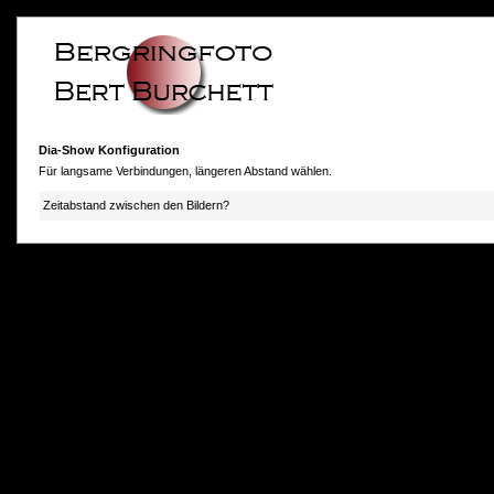
Dia-Show Konfiguration
Für langsame Verbindungen, längeren Abstand wählen.
Zeitabstand zwischen den Bildern?
photokorn, © 20