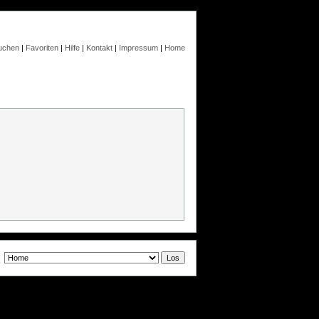
uchen
|
Favoriten
|
Hilfe
|
Kontakt
|
Impressum
|
Home