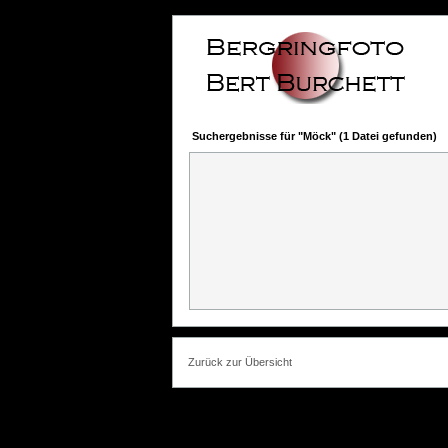
Suchergebnisse für "Möck" (1 Datei gefunden)
Zurück zur Übersicht