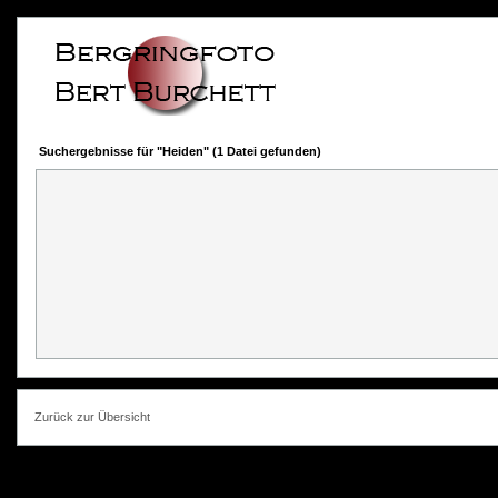
Suchergebnisse für "Heiden" (1 Datei gefunden)
Zurück zur Übersicht
photokorn, © 20