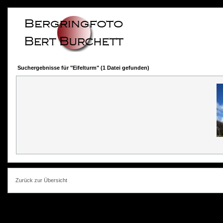
Suchergebnisse für "Eifelturm" (1 Datei gefunden)
Zurück zur Übersicht
photokorn, © 20