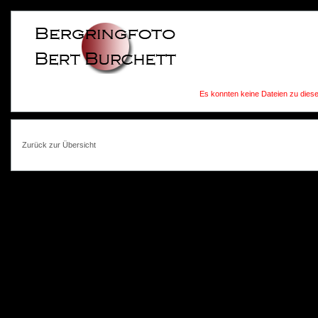
Es konnten keine Dateien zu dies
Zurück zur Übersicht