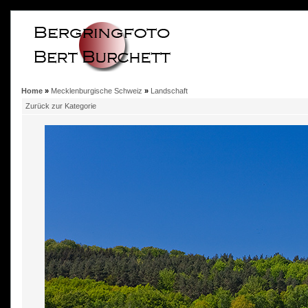
Home
»
Mecklenburgische Schweiz
»
Landschaft
Zurück zur Kategorie