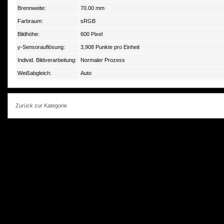
Brennweite:
70.00 mm
Farbraum:
sRGB
Bildhöhe:
600 Pixel
y-Sensorauflösung:
3,908 Punkte pro Einheit
Individ. Bildverarbeitung:
Normaler Prozess
Weißabgleich:
Auto
Zurück zur Kategorie
photokorn, © 20