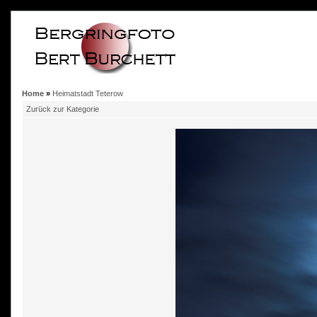
Home
»
Heimatstadt Teterow
Zurück zur Kategorie