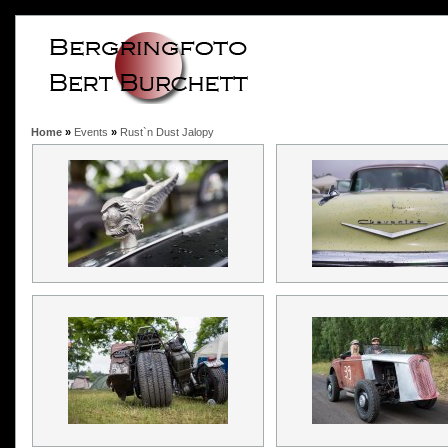
Home
»
Events
»
Rust`n Dust Jalopy