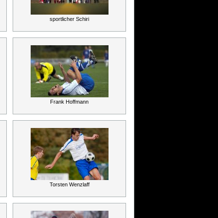
sportlicher Schiri
Frank Hoffmann
Torsten Wenzlaff