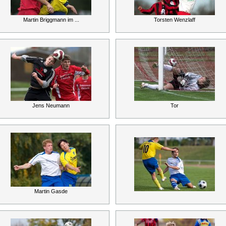
Martin Briggmann im ...
Torsten Wenzlaff
Jens Neumann
Tor
Martin Gasde